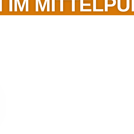
 IM MITTELP