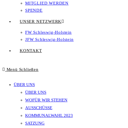
MITGLIED WERDEN
SPENDE
UNSER NETZWERK
FW Schleswig-Holstein
JFW Schleswig-Holstein
KONTAKT
Menü
Schließen
ÜBER UNS
ÜBER UNS
WOFÜR WIR STEHEN
AUSSCHÜSSE
KOMMUNALWAHL 2023
SATZUNG