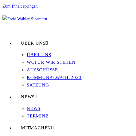
Zum Inhalt springen
ÜBER UNS
ÜBER UNS
WOFÜR WIR STEHEN
AUSSCHÜSSE
KOMMUNALWAHL 2023
SATZUNG
NEWS
NEWS
TERMINE
MITMACHEN